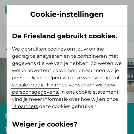
Cookie-instellingen
De Friesland gebruikt cookies.
We gebruiken cookies om jouw online
Werkgeversdiensten
gedrag te analyseren en te combineren met
gegevens die we van je hebben. Zo weten we
welke advertenties werken en kunnen we je
persoonlijker helpen via onze website, app of
sociale media. Hiermee verwerken wij jouw
persoonsgegevens
. In ons
cookie statement
vind je meer informatie over hoe wij en onze
13 partners
deze cookies gebruiken.
Sterk te Werk in de praktijk
Weiger je cookies?
Tijdens dit webinar op 29 september