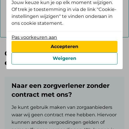
Jouw keuze kun je op elk moment wijzigen.
Of trek je toestemming in via de link "Cookie-
instellingen wijzigen" te vinden onderaan in
Zoeken
ons cookie statement.
Pas voorkeuren aan
Accepteren
Goed om te weten als je naar
Weigeren
een zorgverlener gaat
Naar een zorgverlener zonder
contract met ons?
Je kunt gebruik maken van zorgaanbieders
waar wij geen contract mee hebben. Hiervoor
kunnen andere vergoedingen gelden of